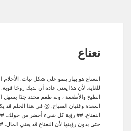
نعناع
النعناع هو بهار ينمو على شكل نبات. الأحلام
للغاية. لأن هذا يعني عادة أن لديك روحًا قوية.
الطبخ والأطعمة ، وله طعم محدد جدًا يسهل اكت
المعدة وغثيان الصباح. @ في هذا الحلم قد
النعناع. ## رؤية كل شيء أخضر من حولك. ##
حتى بدون رؤيتها لأن النعناع قد يعني المال. 