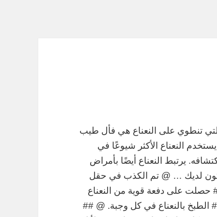
 التي تنطوي على النعناع هي فأل طيب
 يستخدم النعناع الأكثر شيوعًا في
شافه. يرتبط النعناع أيضًا بأمراض
 يكون لديك … @ تم الكذب في حقل
 حصلت على دفعة قوية من النعناع
## الطبخ بالنعناع في كل وجبة. @ ##