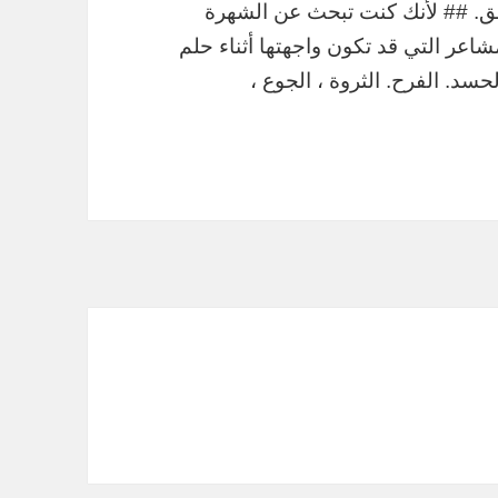
بق. ## لأنك كنت تبحث عن الشهرة
اعر التي قد تكون واجهتها أثناء حلم
حسد. الفرح. الثروة ، الجوع ،