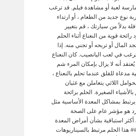
ارسة لعبة أو مشاهدة فيلم. قد ترغب
 نوع جديد من الطعام ، أو ارتداء
لة بدلاً من سيارتك ، قم بتغيير
ائحة قوية من النعناع أثناء الحلم
 المال أو تربحه أو تجني منه. إذا
 ترغب في لعب اليانصيب. كان النعناع
عتقد أنه لا يزال بإمكان المرء شم
 مدعاة للقلق عندما تحلم بالنعناع ،
حوامل اللائي يتعاملن مع غثيان
بالأشياء الصغيرة. الحلم برائحة
ما يرتبط بمشاكل المعدة الأساسية مثل
ارد هو مؤشر عام على الصحة
أكثر استباقية بشأن أمراض المعدة
## هذا الحلم مرتبط بالسيناريوهات