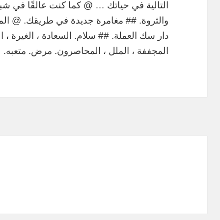
التالية في حياتك … @ كما كنت عالقًا في ش
والثروة. ## مغامرة جديدة في طريقك. @ المش
دار سك العملة. ## سلام. السعادة ، الغيرة ، ال
المجففة ، الملل ، المحاصرون. مرض. متعبه.