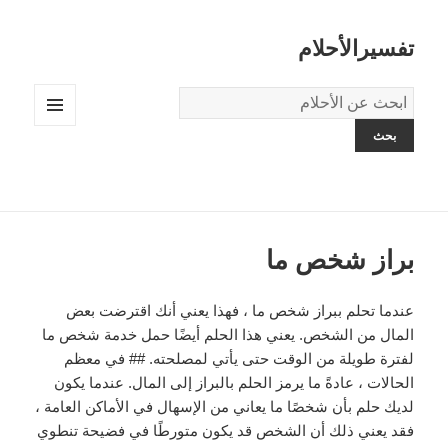
تفسيرالأحلام
قاموس
الاحلام:
القائمة
والودجات
براز شخص ما
عندما تحلم ببراز شخص ما ، فهذا يعني أنك اقترضت بعض
المال من الشخص. يعني هذا الحلم أيضًا حمل خدمة شخص ما
لفترة طويلة من الوقت حتى يأتي لمصلحته. ## في معظم
الحالات ، عادةً ما يرمز الحلم بالبراز إلى المال. عندما يكون
لديك حلم بأن شخصًا ما يعاني من الإسهال في الأماكن العامة ،
فقد يعني ذلك أن الشخص قد يكون متورطًا في فضيحة تنطوي