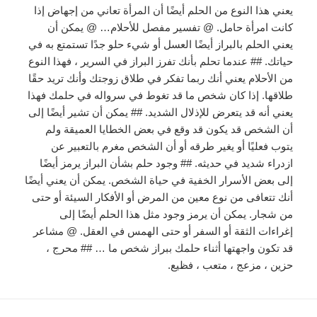
يعني هذا النوع من الحلم أيضًا أن المرأة تعاني من إجهاض إذا
كانت امرأة حامل. @ تفسير مفصل للأحلام… @ يمكن أن
يعني الحلم بالبراز أيضًا العسل أو شيء حلو جدًا تستمتع به في
حياتك. ## عندما تحلم بأنك تفرز البراز في السرير ، فهذا النوع
من الأحلام يعني أنك ربما تفكر في طلاق زوجتك وأنك تريد حقًا
طلاقها. إذا كان شخص ما قد تغوط في سرواله في حلمك فهذا
يعني أنه قد يتعرض للإذلال الشديد. ## يمكن أن تشير أيضًا إلى
أن الشخص قد يكون قد وقع في بعض الخطايا العميقة ولم
يتوب فعليًا أو يغير طرقه أو أن الشخص مغرم بالتعبير عن
ازدراء شديد في حديثه. ## وجود حلم بشأن البراز يرمز أيضًا
إلى بعض الأسرار الخفية في حياة الشخص. يمكن أن يعني أيضًا
أنك تتعافى من نوع معين من المرض أو الأفكار السيئة أو حتى
من شجار. يمكن أن يرمز وجود مثل هذا الحلم أيضًا إلى
إغراءات الثقة أو السفر أو حتى الهمس في العقل. @ مشاعر
قد تكون واجهتها أثناء حلمك ببراز شخص ما … ## محرج ،
حزين ، مزعج ، متعب ، فظيع.