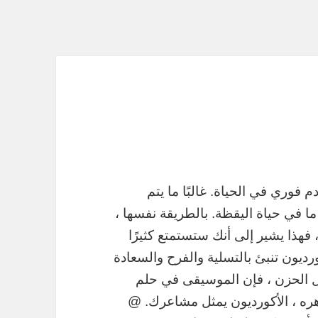
 فوري في الحياة. غالبًا ما يتم
ما في حياة اليقظة. بالطريقة نفسها ،
فهذا يشير إلى أنك ستستمتع كثيرًا
رديون تنبئ بالتسلية والفرح والسعادة
ل الحزن ، فإن الموسيقى في حلم
ره ، الأكورديون يمثل مشاعرك. @