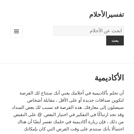
تفسيرالأحلام
قاموس
الاحلام:
القائمة
والودجات
الأكاديمية
أن تحلم بأكاديمية في أحلامك يعني أنك ستتاح لك الفرصة
لتكوين صداقات جديدة أو على الأقل ، مقابلة أشخاص
سيصلون إلى معارفك. هذه الفرصة قد تسبب لك بعض السداد
وقد تجد ارتباكًا في التفكير في اختيار البعض. @ على النقيض
من ذلك ، فإن زيارة أكاديمية في حلمك تفسر أيضًا أن هناك
احتمالًا بأنك ستندم على وقت الفرص التي كان بإمكانك