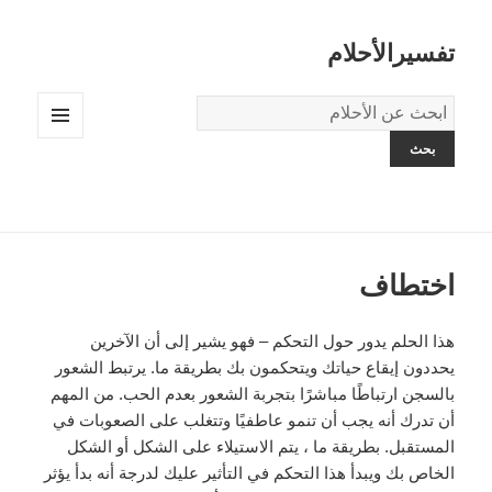
تفسيرالأحلام
قاموس
الاحلام:
القائمة
والودجات
اختطاف
هذا الحلم يدور حول التحكم – فهو يشير إلى أن الآخرين
يحددون إيقاع حياتك ويتحكمون بك بطريقة ما. يرتبط الشعور
بالسجن ارتباطًا مباشرًا بتجربة الشعور بعدم الحب. من المهم
أن تدرك أنه يجب أن تنمو عاطفيًا وتتغلب على الصعوبات في
المستقبل. بطريقة ما ، يتم الاستيلاء على الشكل أو الشكل
الخاص بك ويبدأ هذا التحكم في التأثير عليك لدرجة أنه بدأ يؤثر