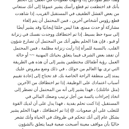
بأنك قد اختطفت ثم قطع رأسك يشير عمومًا إلى أنك ستعاني
من بعض الفشل الطفيف في المستقبل القريب. إذا شاهدت
قطع رؤوس أشخاص آخرين ، فمن المحتمل أن يتم إلغاء
مشاركة أو حدث ممتع. هذا ليس حلمًا إيجابيًا وقد يشير أيضًا
إلى سوء حظ بسيط. إذا تم اختطافك ووجدت نفسك في زنزانة
أو قبو ، فإن هذا الحلم يظهر أنك من المحتمل أن تصارع شؤون
القلب. بالنسبة للمرأة إذا رأيت زنزانة مظلمة ، فمن المحتمل
أن تفقد بعض الشرف فيما يتعلق بحياتك المهنية ~~ أو حالة
العمل. رؤية أطفالك مختطفين يشير إلى أن هذه هي الطريقة
التي ترى بها العالم من حولك ، في ذلك وضع مفروض عليك
يمتد إلى منطقة الراحة الخاصة بك. قد تحتاج إلى إعادة تقييم
أسباب اعتمادك على الوظيفة. إذا تم اختطافك من الآخرين
(مثل عائلتك) ، فهذا يشير إلى أنه من المحتمل أن تضطر إلى
اتخاذ إجراءات يائسة من أجل ترتيب وضعك المالي في
المستقبل. إذا كنت تحلم بفدية ، فهذا يدل على أن لديك القوة
للتغلب على أي صعوبات. @ إذا تم اختطافك ، فهذا الحلم يشير
بشكل عام إلى أنك تتحكم في ظروفك في الحياة وأنك تشعر
حاليًا بأن مواقف معينة أصبحت صعبة فيما يتعلق بالشؤون