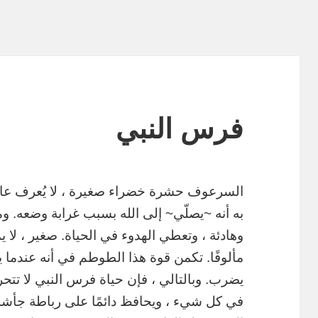
فرس النبي
السرعوف حشرة خضراء صغيرة ، لا يُعرف عاد
به أنه ~يصلّي~ إلى الله بسبب غرابة وضعه. وم
وهادئة ، وتعطي الهدوء في الحياة. صغير ، لا 
مألوفًا. تكمن قوة هذا الطوطم في أنه عندما ي
يضرب. وبالتالي ، فإن حياة فرس النبي لا تتحرك 
في كل شيء ، ويحافظ دائمًا على رباطة جأشه