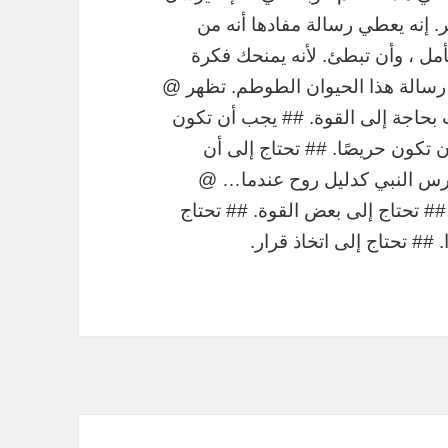
. إنه يعطي رسالة مفادها أنه من
أمل ، وأن تبطئ. لأنه يمنحك فكرة
سالة هذا الحيوان الطوطم. تظهر @
بحاجة إلى القوة. ## يجب أن تكون
 تكون حريصًا. ## تحتاج إلى أن
فرس النبي كدليل روح عندما… @
## تحتاج إلى بعض القوة. ## تحتاج
## تحتاج إلى اتخاذ قرار.