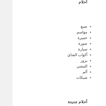
أحلام
ضبع
مواسم
خميرة
صورة
سيارة
أكواب الشاي
يزور
المشي
ألم
شبكات
أحلام جديدة