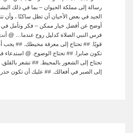
رسالة إلى مملكة الحيوان – بما في ذلك البشر
الجيد في بعض الأحيان أن تظل ساكنًا ، وأن تت
أوضح عن أفضل خيار ممكن – فكر وتأمل في ر
فرس النبي الصلاة كدليل روح عندما… @ أنت 
قويًا. ## تحتاج إلى معرفة محيطك. ## يجب أن
تكون صابرا. ## تحتاج الوضوح. @ استدعاء 
تحتاج إلى الشعور بالمحيط. ## تشعر بالقلق. 
إلى الصبر في أفعالك. ## عليك أن تكون حذرا. 