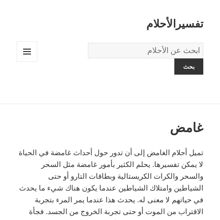
تفسيرالأحلام
قاموس
الاحلام:
القائمة
والودجات
غامض
تميل أحلام الغامض إلى أن تدور حول أحداث غامضة في الحياة
لا يمكن تفسيرها. يحلم الكثير بأمور غامضة مثل السحر
والسحر والكرات الكريستالية وبطاقات التارو أو حتى
الشياطين وامتلاك الشياطين عندما يكون هناك شيء ما يحدث
في حياتهم لا معنى له. يحدث هذا عندما يمر المرء بتجربة
الاقتراب من الموت أو حتى تجربة الخروج من الجسد. فجأة