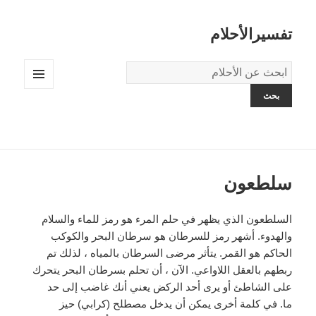
تفسيرالأحلام
قاموس
الاحلام:
القائمة
والودجات
سلطعون
السلطعون الذي يظهر في حلم المرء هو رمز للماء والسلام
والهدوء. أشهر رمز للسرطان هو سرطان البحر والكوكب
الحاكم هو القمر. يتأثر مرضى السرطان بالمياه ، لذلك تم
ربطهم بالعقل اللاواعي. الآن ، أن تحلم بسرطان البحر يتحرك
على الشاطئ أو يرى أحد الركض يعني أنك غاضب إلى حد
ما. في كلمة أخرى يمكن أن يدخل مصطلح (كرابي) حيز