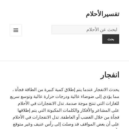
تفسيرالأحلام
قاموس
الاحلام:
القائمة
والودجات
انفجار
يحدث الانفجار عندما يتم إطلاق كمية كبيرة من الطاقة فجأة ،
مما يؤدي إلى ضوضاء عالية ودرجات حرارة عالية وتوسع سريع
للغازات التي تنتج موجة صدمة. تدل الانفجارات في الأحلام
على المشاعر والأفكار والكلمات المكبوتة التي يتم إطلاقها
فجأة من خلال الغضب أو العاطفة. تدل الانفجارات في الأحلام
على أن بعض المواقف قد وصلت إلى رأس عنيف وغير متوقع