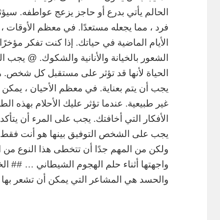
الحالم يأتي بدرع أو حاجز يزعج عواطفه. سيؤ
فرد ، مما يجعله مستعدًا. في معظم الأوقات ، 
الأيام الماضية في حياتك. إذا كنت تفكر مؤخ
الشعور بالخيانة والأنانية والشكوك. @ يجب الت
الحياة لأنها قد تؤثر على مستقبل كل شخص. ه
يجب أن يتم بعناية. في معظم الأحيان ، يمكن 
غير طبيعية. عندما تؤثر عليك الأحلام بهذه ا
الأفكار التي أخافتك. يجب على المرء أن يتأ
يجب على الشخص التوفيق بينها هو أنت فقط. 
ولكن من المهم جدًا أن تتخطى هذا النوع من 
واجهتها أثناء حلم الهجوم الشيطاني … ## ال
والحسد هي المشاعر التي يمكن أن تشعر بها م