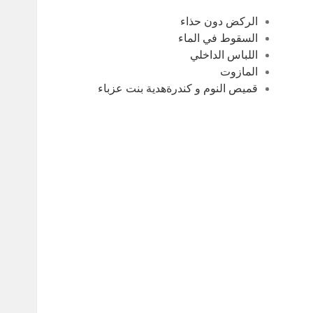
الركض دون حذاء
السقوط في الماء
اللباس الداخلي
المازوت
قميص النوم و كندرةهدية بنت عزباء