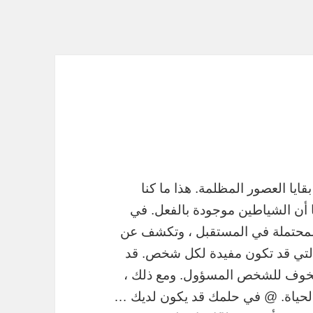
قايا العصور المظلمة. هذا ما كنا
 أن الشياطين موجودة بالفعل. في
المحتملة في المستقبل ، وتكشف عن
 التي قد تكون مفيدة لكل شخص. قد
لخوف للشخص المسؤول. ومع ذلك ،
 الحياة. @ في حلمك قد يكون لديك …