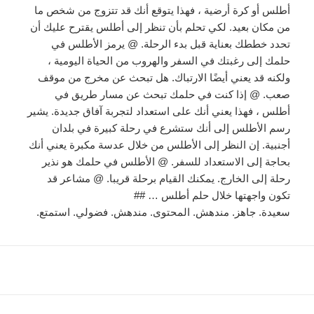
أطلس أو كرة أرضية ، فهذا يتوقع أنك قد تتزوج من شخص ما
من مكان بعيد. لكي تحلم بأن تنظر إلى أطلس يقترح عليك أن
تحدد خططك بعناية قبل بدء الرحلة. @ يرمز الأطلس في
حلمك إلى رغبتك في السفر والهروب من الحياة اليومية ،
ولكنه قد يعني أيضًا الارتباك. هل تبحث عن مخرج من موقف
صعب. @ إذا كنت في حلمك تبحث عن مسار طريق في
أطلس ، فهذا يعني أنك على استعداد لتجربة آفاق جديدة. يشير
رسم الأطلس إلى أنك ستشرع في رحلة كبيرة في بلدان
أجنبية. إن النظر إلى الأطلس من خلال عدسة مكبرة يعني أنك
بحاجة إلى الاستعداد للسفر. @ الأطلس في حلمك هو نذير
رحلة إلى الخارج. يمكنك القيام برحلة قريبا. @ مشاعر قد
تكون واجهتها خلال حلم أطلس … ##
سعيدة. جاهز. مندهش. المحتوى. مندهش. فضولي. استمتع.