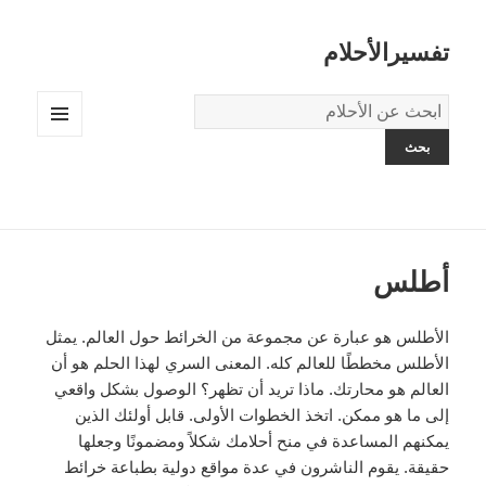
تفسيرالأحلام
قاموس
الاحلام:
القائمة
والودجات
أطلس
الأطلس هو عبارة عن مجموعة من الخرائط حول العالم. يمثل
الأطلس مخططًا للعالم كله. المعنى السري لهذا الحلم هو أن
العالم هو محارتك. ماذا تريد أن تظهر؟ الوصول بشكل واقعي
إلى ما هو ممكن. اتخذ الخطوات الأولى. قابل أولئك الذين
يمكنهم المساعدة في منح أحلامك شكلاً ومضمونًا وجعلها
حقيقة. يقوم الناشرون في عدة مواقع دولية بطباعة خرائط