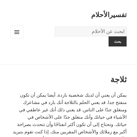
تفسيرالأحلام
قاموس
الاحلام:
القائمة
والودجات
ثلاجة
يمكن أن يعني أن لديك شخصية باردة. أيضا يمكن أن تكون
منفتح جدا. قد يعني الحلم بالثلاجة أنك بارد في مشاعرك
ومنغلق جدًا على الناس. قد يعني ذلك أنك غير عاطفي في
الأشياء في حياتك وأنك منغلق جدًا على الأشخاص في
حياتك. وتحتاج إلى أن تكون أكثر انفتاحًا وأن تتحدث بصراحة
أكبر مع زملائك والأشخاص المقربين منك. إذا كنت تقوم بتبريد