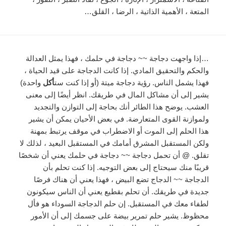
المتعة ، الأهمية الذاتية ، الرضا ، القلق…
…إذا واجهت دجاجة ~~ دجاجة في حلمك ، فهذا يمثل العدالة
والحكم والتحقيق المادي. إذا كانت الدجاجة على قيد الحياة ،
فهذا يشمل الناس. رؤية دجاجة ميتة (أو إذا كنت ست
أكل
واحدة)
يشير إلى أن مشاكل المال في طريقك. انظر أيضًا إلى معنى
العشب. يوضح هذا الطائر أنك بحاجة إلى التوازن والتجديد
ولموازنة القوى المتعارضة. في بعض الأحيان يمكن أن يشير
هذا الحلم إلى الموت أو الاضطراب في موقف يرتبط بمهنة
ولكن المستقبل المشرق أمامك في المستقبل البعيد ، لذلك لا
تقلق. @ أن تحمل دجاجة ~~ دجاجة في حلمك يعني أن شخصًا
قريبًا منك سيحتاج إلى بعض التوجيه. إذا كنت تحلم بأن
الدجاجة ~~ الدجاج تضع البيض ، فهذا يعني أن هناك فرصًا
جديدة في طريقك. أن تحلم بقطيع يعني أن الناس سيكونون
لطفاء معك في المستقبل. إن حلم الدجاجة السوداء هو فأل
محظوظ. يشير حلم تمرير بيضة على جسمك إلى أن الأمور