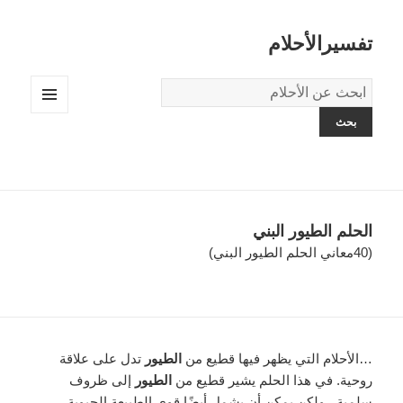
تفسيرالأحلام
قاموس
الاحلام:
القائمة
والودجات
الحلم الطيور البني
(40معاني الحلم الطيور البني)
…الأحلام التي يظهر فيها قطيع من
الطيور
تدل على علاقة
روحية. في هذا الحلم يشير قطيع من
الطيور
إلى ظروف
سلمية ، ولكن يمكن أن يشمل أيضًا قوى الطبيعة الحيوية.