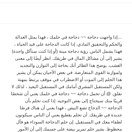
…إذا واجهت دجاجة ~~ دجاجة في حلمك ، فهذا يمثل العدالة
والحكم والتحقيق المادي. إذا كانت الدجاجة على قيد الحياة ،
فهذا يشمل الناس. رؤية دجاجة ميتة (أو إذا كنت ستأكل واحدة)
يشير إلى أن مشاكل المال في طريقك. انظر أيضًا إلى معنى
العشب. يوضح هذا الطائر أنك بحاجة إلى التوازن والتجديد
ولموازنة القوى المتعارضة. في بعض الأحيان يمكن أن يشير
هذا الحلم إلى الموت أو الاضطراب في موقف يرتبط بمهنة
ولكن المستقبل المشرق أمامك في المستقبل البعيد ، لذلك لا
تقلق. @ أن تحمل دجاجة ~~ دجاجة في حلمك يعني أن شخصًا
قريبًا منك سيحتاج إلى بعض التوجيه. إذا كنت تحلم بأن
الدجاجة ~~ الدجاج تضع البيض ، فهذا يعني أن هناك فرصًا
جديدة في طريقك. أن تحلم بقطيع يعني أن الناس سيكونون
لطفاء معك في المستقبل. إن حلم الدجاجة السوداء هو فأل
محظوظ. يشير حلم تمرير بيضة على جسمك إلى أن الأمور