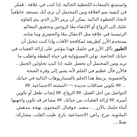
واستمتع بالسعادة اللحظية الحالية. إذا كنت في علاقة ، ففكر
في كيفية نمو العلاقة ومن المحتمل أن ترى أنك مستعد عاطفياً
لاتخاذ الخطوة التالية. يمكن أن يرمز الأرز الذي يتم إلقاؤه
عليك إلى الزواج أو الالتقاء معًا كزوجين وتحقيق المعالم
الرئيسية في علاقة مثل الانتقال معًا والحصري وما شابه.
يستخدم الأرز كطريقة لمكافحة الآفات وإذا كنت تتخيل أن
الطيور
تأكل الأرز في حلمك فهذا مؤشر على إزالة العقبات في
حياتك الخاصة. تولى المسؤولية في حياة اليقظة واطلب ما
تريد ومن المحتمل أن تحصل عليه. إذا كنتِ تحاولين الحمل ،
فالأرز فأل عظيم في الحلم لأنه يشير إلى وفرة الصحة
والخصوبة. يرتبط هذا الحلم بالسيناريوهات التالية في حياتك
… ## تكوين صداقات جديدة ~~ التنشئة الاجتماعية. ##
التواصل من أجل العمل. ## الزواج. ## إنجاب طفل أو تكوين
أسرة. ## إزالة العقبات من حياتك. ## مشاعر قد تكون واجهتها
أثناء حلمك بالأرز … سعيد. جوفيال. المحتوى. بهجة. مدهش.
الملتوية. مرح. راض. الاجتماعية. بارع. طيب القلب. مشاركة.
تقبلا….