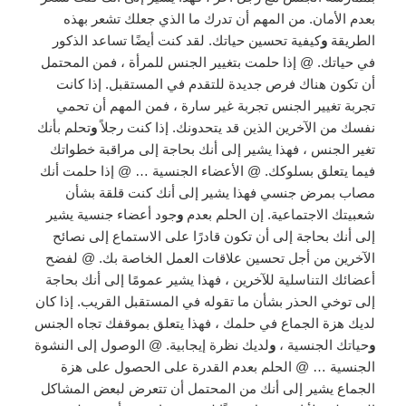
بعدم الأمان. من المهم أن تدرك ما الذي جعلك تشعر بهذه
الطريقة
و
كيفية تحسين حياتك. لقد كنت أيضًا تساعد الذكور
في حياتك. @ إذا حلمت بتغيير الجنس للمرأة ، فمن المحتمل
أن تكون هناك فرص جديدة للتقدم في المستقبل. إذا كانت
تجربة تغيير الجنس تجربة غير سارة ، فمن المهم أن تحمي
نفسك من الآخرين الذين قد يتحدونك. إذا كنت رجلاً
و
تحلم بأنك
تغير الجنس ، فهذا يشير إلى أنك بحاجة إلى مراقبة خطواتك
فيما يتعلق بسلوكك. @ الأعضاء الجنسية … @ إذا حلمت أنك
مصاب بمرض جنسي فهذا يشير إلى أنك كنت قلقة بشأن
شعبيتك الاجتماعية. إن الحلم بعدم
و
جود أعضاء جنسية يشير
إلى أنك بحاجة إلى أن تكون قادرًا على الاستماع إلى نصائح
الآخرين من أجل تحسين علاقات العمل الخاصة بك. @ لفضح
أعضائك التناسلية للآخرين ، فهذا يشير عمومًا إلى أنك بحاجة
إلى توخي الحذر بشأن ما تقوله في المستقبل القريب. إذا كان
لديك هزة الجماع في حلمك ، فهذا يتعلق بموقفك تجاه الجنس
و
حياتك الجنسية ،
و
لديك نظرة إيجابية. @ الوصول إلى النشوة
الجنسية … @ الحلم بعدم القدرة على الحصول على هزة
الجماع يشير إلى أنك من المحتمل أن تتعرض لبعض المشاكل