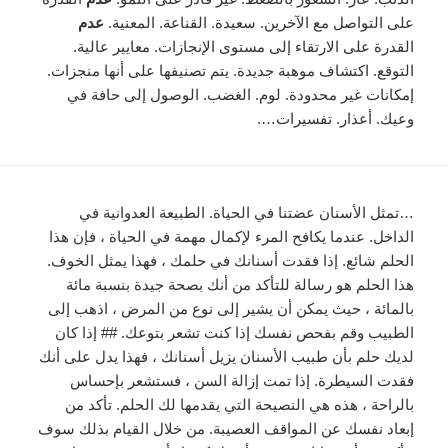
على التواصل مع الآخرين. سعيدة. القناعة. المعنية.
عدم
القدرة على الارتقاء إلى مستوى الإنجازات. معايير عالية.
التوقع. اكتشاف موهبة جديدة. يتم تصنيفها على أنها منجزات.
إمكانات غير محدودة. لوم. الغضب. الوصول إلى حافة في
وعيك. أعذار. تفسيرات….
…تمثل الأسنان عضتنا في الحياة. الطبيعة العدوانية في
الداخل. عندما يكافح المرء لإكمال مهمة في الحياة ، فإن هذا
الحلم شائع. إذا فقدت أسنانك في حلمك ، فهذا يمثل الخوف.
هذا الحلم هو رسالة للتأكد من أنك بصحة جيدة بنسبة مائة
بالمائة ، حيث يمكن أن يشير إلى نوع من المرض ، اذهب إلى
الطبيب وقم بفحص نفسك إذا كنت تشعر بتوعك. ## إذا كان
لديك حلم بأن طبيب الأسنان يزيل أسنانك ، فهذا يدل على أنك
فقدت السيطرة. إذا تمت إزالة السن ، فستشعر بإحساس
بالراحة ، هذه هي النصيحة التي يقدمها لك الحلم. تأكد من
إبعاد نفسك عن المواقف العصيبة. من خلال القيام بذلك سوف