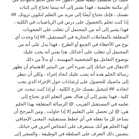
أي مكتبة تعليمية ، فهذا يشير إلى أنه بينما تحتاج إلى إثبات
نفسك ، فإنك تحتاج أيضًا إلى مزيد من التعلم لتكوين ثروتك. ##
إذا كنت تحلم بالحصول على درس في الرياضيات في الكلية ،
فهذا يشير إلى أنه من المحتمل أن تتغلب على الصعوبات
المتعلقة بالمعاملات التجارية في المستقبل. ## إذا وجدت أي
نوع من الأخطاء في الجمع أو الطرح ، فهذا يدل على أنه من
المحتمل أن تتغلب على أعدائك. هذا يعني أنه يجب عليك
بوضوح التعامل مع الشخصية المهيمنة ، أو بدلاً من ذلك
الانتقال في حياتك إلى شيء آخر. من المثير للاهتمام أن تظهر
رسالة الحلم هذه أنه يجب عليك اتخاذ إجراء ، ولكن أن تنظر
إلى ماضيك للحصول على إرشادات حول الإجراء الذي يجب
اتخاذه. ## لتتخيل نفسك خارج الكلية ، أو إذا كنت تبحث عن
كلية ، فهذا يشير إلى أن هناك بعض التعلم الذي تحتاج إلى
تعلمه في المستقبل القريب. @ الرسالة المتعلقة بهذا الحلم
هي: @ لن تحصل على التعليم إلا إذا حاولت ، ومن المرجح أن
يساعد كل ما تفعله في أي خطط مستقبلية. المعنى الإضافي
لهذا الحلم هو أنك ستتعرف على أشخاص آخرين في حياتك.
يتضمن ذلك التعرف على السلطة في الوظيفة ، والسعي إلى