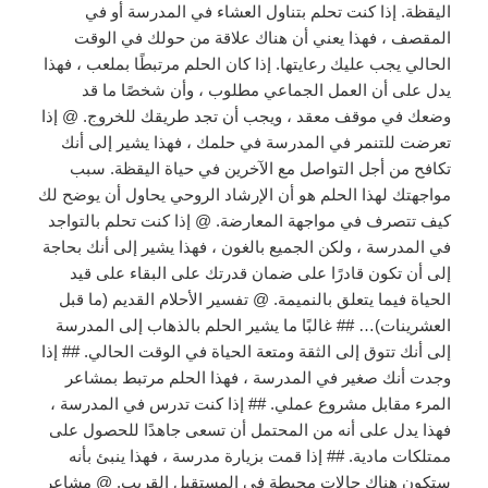
اليقظة. إذا كنت تحلم بتناول العشاء في المدرسة أو في
المقصف ، فهذا يعني أن هناك علاقة من حولك في الوقت
الحالي يجب عليك رعايتها. إذا كان الحلم مرتبطًا بملعب ، فهذا
يدل على أن العمل الجماعي مطلوب ، وأن شخصًا ما قد
وضعك في موقف معقد ، ويجب أن تجد طريقك للخروج. @ إذا
تعرضت للتنمر في المدرسة في حلمك ، فهذا يشير إلى أنك
تكافح من أجل التواصل مع الآخرين في حياة اليقظة. سبب
مواجهتك لهذا الحلم هو أن الإرشاد الروحي يحاول أن يوضح لك
كيف تتصرف في مواجهة المعارضة. @ إذا كنت تحلم بالتواجد
في المدرسة ، ولكن الجميع بالغون ، فهذا يشير إلى أنك بحاجة
إلى أن تكون قادرًا على ضمان قدرتك على البقاء على قيد
الحياة فيما يتعلق بالنميمة. @ تفسير الأحلام القديم (ما قبل
العشرينات)… ## غالبًا ما يشير الحلم بالذهاب إلى المدرسة
إلى أنك تتوق إلى الثقة ومتعة الحياة في الوقت الحالي. ## إذا
وجدت أنك صغير في المدرسة ، فهذا الحلم مرتبط بمشاعر
المرء مقابل مشروع عملي. ## إذا كنت تدرس في المدرسة ،
فهذا يدل على أنه من المحتمل أن تسعى جاهدًا للحصول على
ممتلكات مادية. ## إذا قمت بزيارة مدرسة ، فهذا ينبئ بأنه
ستكون هناك حالات محبطة في المستقبل القريب. @ مشاعر