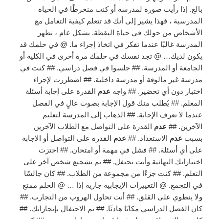
بالغ. إذا رأيت صورة لمدرسة أو كنت منخرطًا في الحياة
المدرسية ، فهذا يشير إلى أنك قد تتعلم كيفية التعامل مع
الأشخاص من حولك في حياة اليقظة. بشكل عام ، تظهر
المدرسة غالبًا عندما تفكر في اتخاذ إجراء ما. @ في حلمك قد
يكون لديك… @ تجد نفسك في حلمك مرة أخرى في الكلية أو
الجامعة أو المدرسة. ## جلسوا في فصل دراسي. ## كنت في
مدرسة غير مألوفة أو مدرسة داخلية. ## اضطررت لإجراء
اختبار دون أي تحضير. ## واجه
عدم
القدرة على إجابة أسئلة
المعلم. ## يُطلب منك قول الإجابة بصوت عالٍ في الفصل
عندما لا تعرف الإجابة. ## الذهاب إلى المدرسة لتعليم
الآخرين. ##
عدم
القدرة على التواصل مع الطلاب الآخرين
بسبب
عدم
الاستعداد. ##
عدم
القدرة على التواصل أو الإجابة
على أي أسئلة. ## فشل في مهمة أو امتحان. ## اجتزت
اختباراتك النهائية وأنت تحتفل. ## تم تشجيع شخص آخر على
التعلم. ## كنت جزءًا من مجموعة من الطلاب. ## كان جالسًا
في التجمع. @ التغييرات الإيجابية جارية إذا … @ الحلم ممتع
ولا ينطوي على القلق. ## أنت تحاول الهروب من التجارب. ##
كان الفصل الدراسي مكانًا هادئًا. ## تم الاحتفال بإنجازاتك. ##