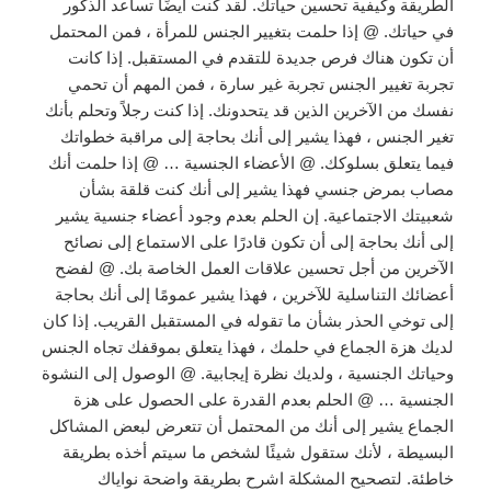
الطريقة وكيفية تحسين حياتك. لقد كنت أيضًا تساعد الذكور
في حياتك. @ إذا حلمت بتغيير الجنس للمرأة ، فمن المحتمل
أن تكون هناك فرص جديدة للتقدم في المستقبل. إذا كانت
تجربة تغيير الجنس تجربة غير سارة ، فمن المهم أن تحمي
نفسك من الآخرين الذين قد يتحدونك. إذا كنت رجلاً وتحلم بأنك
تغير الجنس ، فهذا يشير إلى أنك بحاجة إلى مراقبة خطواتك
فيما يتعلق بسلوكك. @ الأعضاء الجنسية … @ إذا حلمت أنك
مصاب بمرض جنسي فهذا يشير إلى أنك كنت قلقة بشأن
شعبيتك الاجتماعية. إن الحلم بعدم وجود أعضاء جنسية يشير
إلى أنك بحاجة إلى أن تكون قادرًا على الاستماع إلى نصائح
الآخرين من أجل تحسين علاقات العمل الخاصة بك. @ لفضح
أعضائك التناسلية للآخرين ، فهذا يشير عمومًا إلى أنك بحاجة
إلى توخي الحذر بشأن ما تقوله في المستقبل القريب. إذا كان
لديك هزة الجماع في حلمك ، فهذا يتعلق بموقفك تجاه الجنس
وحياتك الجنسية ، ولديك نظرة إيجابية. @ الوصول إلى النشوة
الجنسية … @ الحلم بعدم القدرة على الحصول على هزة
الجماع يشير إلى أنك من المحتمل أن تتعرض لبعض المشاكل
البسيطة ، لأنك ستقول شيئًا لشخص ما سيتم أخذه بطريقة
خاطئة. لتصحيح المشكلة اشرح بطريقة واضحة نواياك