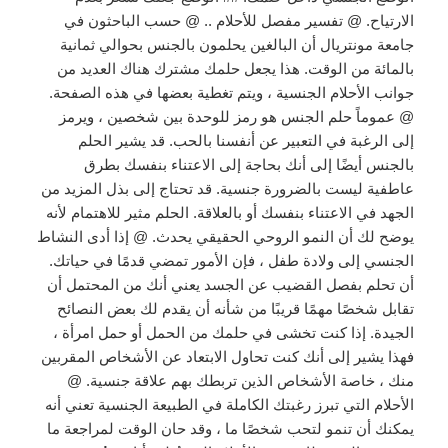
الارتياح. @ تفسير مفصل للأحلام .. @ حسب الباحثون في
جامعة مونتريال أن البالغين يحلمون بالجنس بحوالي ثمانية
بالمائة من الوقت. هذا يجعل حلمك مشترك هناك العديد من
جوانب الأحلام الجنسية ، ويتم تغطية بعضها في هذه الصفحة.
@ عموماً حلم الجنس هو رمز للوحدة بين شخصين ، ويرمز
إلى الرغبة في التعبير عن أنفسنا بالحب. قد يشير الحلم
بالجنس أيضًا إلى أنك بحاجة إلى الاعتناء بنفسك بطرق
عاطفية ليست بالضرورة جنسية. قد تحتاج إلى بذل المزيد من
الجهد في الاعتناء بنفسك أو بالعلاقة. الحلم مثير للاهتمام لأنه
يوضح لك أن النمو الروحي الحقيقي يحدث. @ إذا أدى النشاط
الجنسي إلى ولادة طفل ، فإن الأمور تمضي قدمًا في حياتك.
أن تحلم بفصل القضيب عن الجسد يعني أنك من المحتمل أن
تقابل شخصًا مهمًا قريبًا من شأنه أن يقدم لك بعض النصائح
الجيدة. إذا كنت تخشى في حلمك من الحمل أو حمل امرأة ،
فهذا يشير إلى أنك كنت تحاول الابتعاد عن الأشخاص المقربين
منك ، خاصة الأشخاص الذين تربطك بهم علاقة جنسية. @
الأحلام التي تبرز رغبتك الكاملة في الطبيعة الجنسية تعني أنه
يمكنك أن تنمو لتحب شخصًا ما ، وقد حان الوقت لمراجعة ما