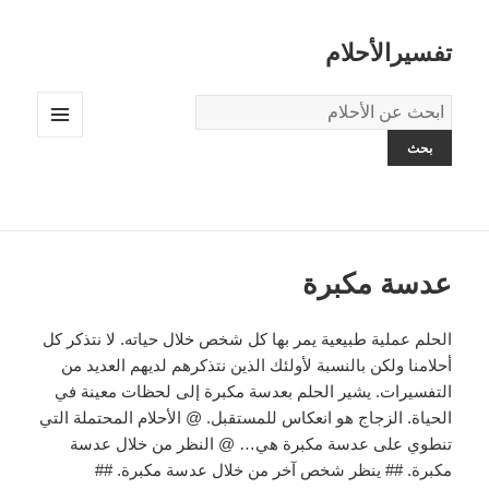
تفسيرالأحلام
قاموس
الاحلام:
القائمة
والودجات
عدسة مكبرة
الحلم عملية طبيعية يمر بها كل شخص خلال حياته. لا نتذكر كل
أحلامنا ولكن بالنسبة لأولئك الذين نتذكرهم لديهم العديد من
التفسيرات. يشير الحلم بعدسة مكبرة إلى لحظات معينة في
الحياة. الزجاج هو انعكاس للمستقبل. @ الأحلام المحتملة التي
تنطوي على عدسة مكبرة هي… @ النظر من خلال عدسة
مكبرة. ## ينظر شخص آخر من خلال عدسة مكبرة. ##