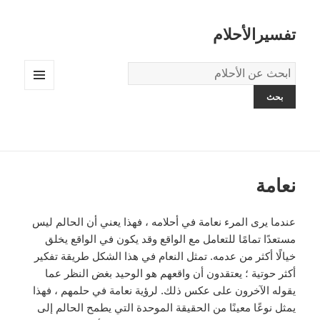
تفسيرالأحلام
قاموس
الاحلام:
القائمة
والودجات
نعامة
عندما يرى المرء نعامة في أحلامه ، فهذا يعني أن الحالم ليس
مستعدًا تمامًا للتعامل مع الواقع وقد يكون في الواقع يخلق
خيالًا أكثر من عدمه. تمثل النعام في هذا الشكل طريقة تفكير
أكثر حوتية ؛ يعتقدون أن واقعهم هو الوحيد بغض النظر عما
يقوله الآخرون على عكس ذلك. لرؤية نعامة في حلمهم ، فهذا
يمثل نوعًا معينًا من الحقيقة الموحدة التي يطمح الحالم إلى